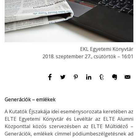
EKL Egyetemi Könyvtár
2018. szeptember 27., csütörtök – 16:01
Generációk – emlékek
A Kutatók Éjszakája idei eseménysorozata keretében az
ELTE Egyetemi Könyvtár és Levéltár az ELTE Alumni
Központtal közös szervezésben az ELTE Múltidéző –
Generációk, emlékek címmel pódiumbeszélgetésnek ad