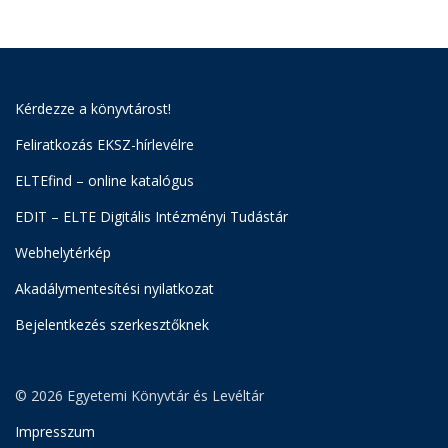
Kérdezze a könyvtárost!
Feliratkozás EKSZ-hírlevélre
ELTEfind – online katalógus
EDIT – ELTE Digitális Intézményi Tudástár
Webhelytérkép
Akadálymentesítési nyilatkozat
Bejelentkezés szerkesztőknek
© 2026 Egyetemi Könyvtár és Levéltár
Impresszum