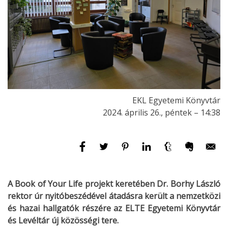
EKL Egyetemi Könyvtár
2024. április 26., péntek – 14:38
A Book of Your Life projekt keretében Dr. Borhy László
rektor úr nyitóbeszédével átadásra került a nemzetközi
és hazai hallgatók részére az ELTE Egyetemi Könyvtár
és Levéltár új közösségi tere.