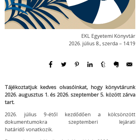
EKL Egyetemi Könyvtár
2026. július 8., szerda – 14:19
Tájékoztatjuk kedves olvasóinkat, hogy könyvtárunk
2026. augusztus 1. és 2026. szeptember 5. között zárva
tart.
2026. július 9-étől kezdődően a kölcsönzött
dokumentumokra szeptemberi lejárati
határidő vonatkozik.