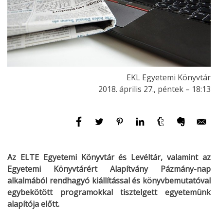
EKL Egyetemi Könyvtár
2018. április 27., péntek – 18:13
Az ELTE Egyetemi Könyvtár és Levéltár, valamint az
Egyetemi Könyvtárért Alapítvány Pázmány-nap
alkalmából rendhagyó kiállítással és könyvbemutatóval
egybekötött programokkal tisztelgett egyetemünk
alapítója előtt.