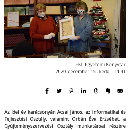
EKL Egyetemi Könyvtár
2020. december 15., kedd – 11:41
Az idei év karácsonyán Acsai János, az Informatikai és
Fejlesztési Osztály, valamint Orbán Éva Erzsébet, a
Gyűjteményszervezési Osztály munkatársai részére