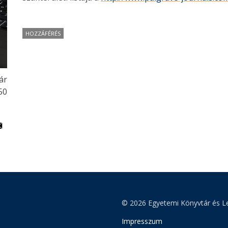
HOZZÁFÉRÉS
ár
50
© 2026 Egyetemi Könyvtár és Le
Impresszum