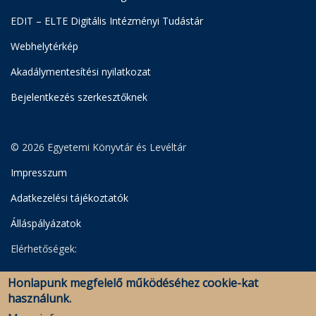
EDIT – ELTE Digitális Intézményi Tudástár
Webhelytérkép
Akadálymentesítési nyilatkozat
Bejelentkezés szerkesztőknek
© 2026 Egyetemi Könyvtár és Levéltár
Impresszum
Adatkezelési tájékoztatók
Álláspályázatok
Elérhetőségek:
Egyetemi Könyvtár
Honlapunk megfelelő működéséhez cookie-kat
Levéltár
használunk.
Savaria Könyvtár és Levéltár (Szombathely)