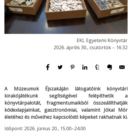
EKL Egyetemi Könyvtár
2026. április 30., csütörtök – 16:32
A Múzeumok Éjszakáján látogatóink könyvtári
kirakójátékunk segítségével felépíthetik a
könyvtárpalotát, fragmentumaikból összeállíthatják
kódexlapjainkat, gasztronómiai, valamint Jókai Mór
életéhez és műveihez kapcsolódó képeket rakhatnak ki.
Időpont: 2026. június 20., 15.00–24.00