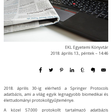
EKL Egyetemi Könyvtár
2018. április 13., péntek – 14:46
2018. április 30-ig elérhető a Springer Protocols
adatbázis, ami a világ egyik legnagyobb biomedikai és
élettudományi protokollgyűjteménye.
A közel 57.000 protokollt tartalmazó adatbázis