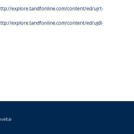
ttp://explore.tandfonline.com/content/ed/ujrt-
ttp://explore.tandfonline.com/content/ed/ujdl-
véltár