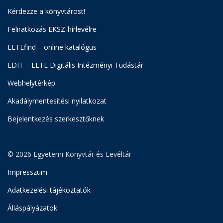
Kérdezze a könyvtárost!
Feliratkozás EKSZ-hírlevélre
ELTEfind – online katalógus
EDIT – ELTE Digitális Intézményi Tudástár
Webhelytérkép
Akadálymentesítési nyilatkozat
Bejelentkezés szerkesztőknek
© 2026 Egyetemi Könyvtár és Levéltár
Impresszum
Adatkezelési tájékoztatók
Álláspályázatok