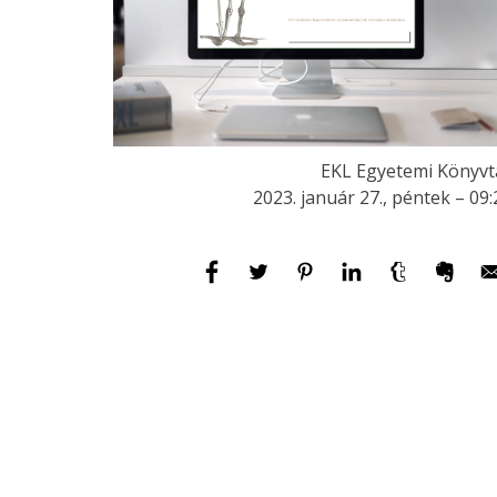
EKL Egyetemi Könyvt
2023. január 27., péntek – 09: