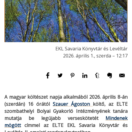
EKL Savaria Könyvtár és Levéltár
2026. április 1., szerda – 12:17
A magyar költészet napja alkalmából 2026. április 8-án
(szerdán) 16 órától
Szauer Ágoston
költő, az ELTE
szombathelyi Bolyai Gyakorló Intézményének tanára
mutatja be legújabb verseskötetét
Mindenek
mögött
címmel az ELTE EKL Savaria Könyvtár és