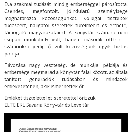
Éva szakmai tudását mindig emberséggel párosította.
Csendes, megfontolt, jóindulatú személyisége
meghatározta közösségünket. Kollégái tisztelték
tudásáért, hallgatói szerették türelméért és érthető,
támogató magyarázataiért. A könyvtár számára nem
csupán munkahely volt, hanem második otthon –
számunkra pedig ő volt közösségünk egyik biztos
pontja.
Távozása nagy veszteség, de munkája, példája és
embersége megmarad a könyvtár falai között, az általa
tanított generációk tudásában és mindazok
emlékezetében, akik ismerhették őt.
Emlékét tisztelettel és szeretettel őrizzük.
ELTE EKL Savaria Könyvtár és Levéltár