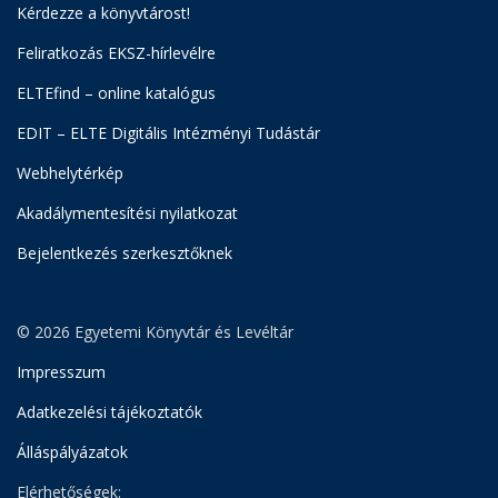
Kérdezze a könyvtárost!
Feliratkozás EKSZ-hírlevélre
ELTEfind – online katalógus
EDIT – ELTE Digitális Intézményi Tudástár
Webhelytérkép
Akadálymentesítési nyilatkozat
Bejelentkezés szerkesztőknek
© 2026 Egyetemi Könyvtár és Levéltár
Impresszum
Adatkezelési tájékoztatók
Álláspályázatok
Elérhetőségek: