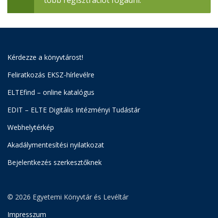
több regisztrációt fogadni.
Kérdezze a könyvtárost!
Feliratkozás EKSZ-hírlevélre
ELTEfind – online katalógus
EDIT – ELTE Digitális Intézményi Tudástár
Webhelytérkép
Akadálymentesítési nyilatkozat
Bejelentkezés szerkesztőknek
© 2026 Egyetemi Könyvtár és Levéltár
Impresszum