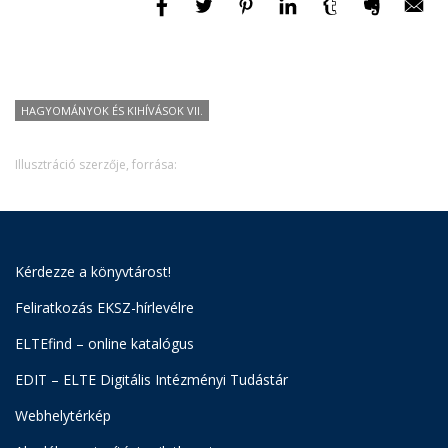
HAGYOMÁNYOK ÉS KIHÍVÁSOK VII.
Illusztráció szerzője, forrása:
Kérdezze a könyvtárost!
Feliratkozás EKSZ-hírlevélre
ELTEfind – online katalógus
EDIT – ELTE Digitális Intézményi Tudástár
Webhelytérkép