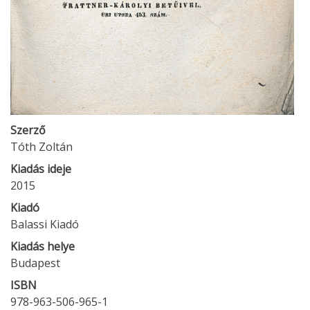
Szerző
Tóth Zoltán
Kiadás ideje
2015
Kiadó
Balassi Kiadó
Kiadás helye
Budapest
ISBN
978-963-506-965-1