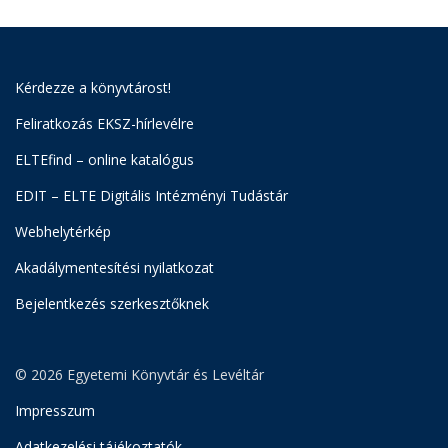
Kérdezze a könyvtárost!
Feliratkozás EKSZ-hírlevélre
ELTEfind – online katalógus
EDIT – ELTE Digitális Intézményi Tudástár
Webhelytérkép
Akadálymentesítési nyilatkozat
Bejelentkezés szerkesztőknek
© 2026 Egyetemi Könyvtár és Levéltár
Impresszum
Adatkezelési tájékoztatók