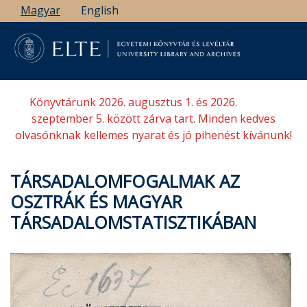
Ugrás
Magyar
English
a
tartalomra
Könyvtárunk 2026. augusztus 1. és 2026.
szeptember 5. között zárva tart. Minden kedves
olvasónknak kellemes nyarat és jó pihenést kívánunk!
TÁRSADALOMFOGALMAK AZ
OSZTRÁK ÉS MAGYAR
TÁRSADALOMSTATISZTIKÁBAN