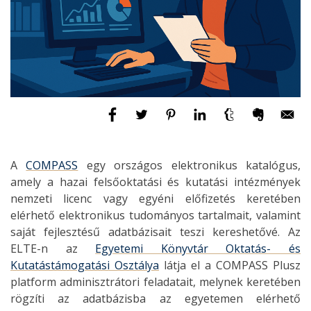
A
COMPASS
egy országos elektronikus katalógus,
amely a hazai felsőoktatási és kutatási intézmények
nemzeti licenc vagy egyéni előfizetés keretében
elérhető elektronikus tudományos tartalmait, valamint
saját fejlesztésű adatbázisait teszi kereshetővé. Az
ELTE-n az
Egyetemi Könyvtár Oktatás- és
Kutatástámogatási Osztálya
látja el a COMPASS Plusz
platform adminisztrátori feladatait, melynek keretében
rögzíti az adatbázisba az egyetemen elérhető