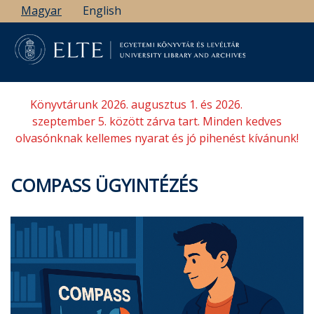
Ugrás
Magyar
English
a
tartalomra
Könyvtárunk 2026. augusztus 1. és 2026.
szeptember 5. között zárva tart. Minden kedves
olvasónknak kellemes nyarat és jó pihenést kívánunk!
COMPASS ÜGYINTÉZÉS