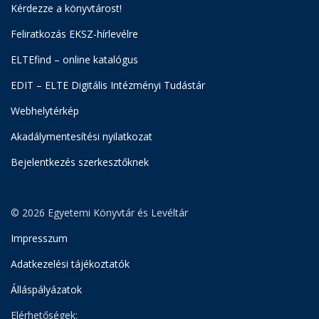
Kérdezze a könyvtárost!
Feliratkozás EKSZ-hírlevélre
ELTEfind – online katalógus
EDIT – ELTE Digitális Intézményi Tudástár
Webhelytérkép
Akadálymentesítési nyilatkozat
Bejelentkezés szerkesztőknek
© 2026 Egyetemi Könyvtár és Levéltár
Impresszum
Adatkezelési tájékoztatók
Álláspályázatok
Elérhetőségek: