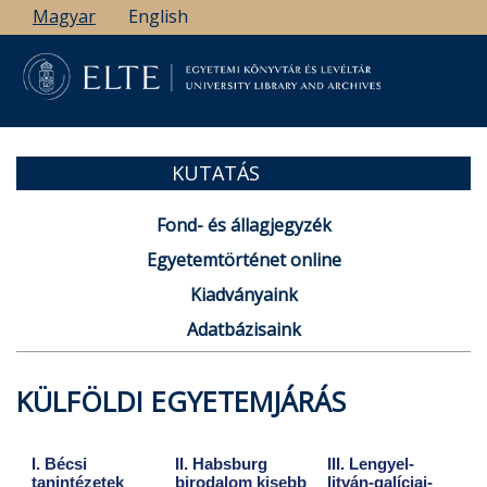
Ugrás
Magyar
English
a
tartalomra
KUTATÁS
Fond- és állagjegyzék
Egyetemtörténet online
Kiadványaink
Adatbázisaink
KÜLFÖLDI EGYETEMJÁRÁS