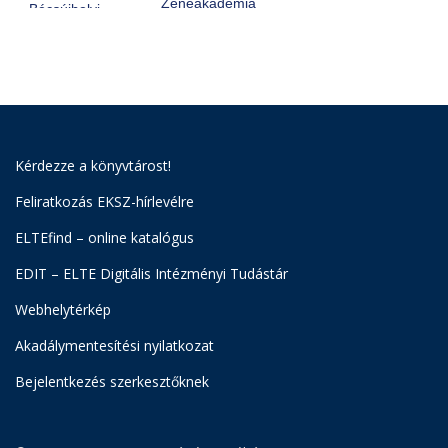
Kérdezze a könyvtárost!
Feliratkozás EKSZ-hírlevélre
ELTEfind – online katalógus
EDIT – ELTE Digitális Intézményi Tudástár
Webhelytérkép
Akadálymentesítési nyilatkozat
Bejelentkezés szerkesztőknek