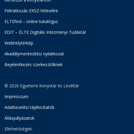
Feliratkozás EKSZ-hírlevélre
ELTEfind – online katalógus
EDIT – ELTE Digitális Intézményi Tudástár
Webhelytérkép
Akadálymentesítési nyilatkozat
Bejelentkezés szerkesztőknek
© 2026 Egyetemi Könyvtár és Levéltár
Impresszum
Adatkezelési tájékoztatók
Álláspályázatok
Elérhetőségek: