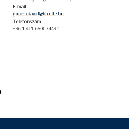
E-mail
gimesi.david@lib.elte.hu
Telefonszám
+36 1 411-6500 /4432