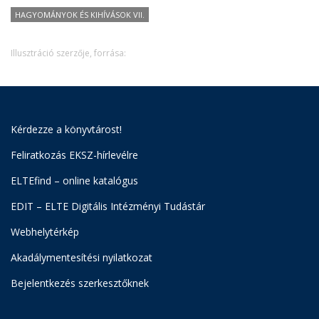
HAGYOMÁNYOK ÉS KIHÍVÁSOK VII.
Illusztráció szerzője, forrása:
Kérdezze a könyvtárost!
Feliratkozás EKSZ-hírlevélre
ELTEfind – online katalógus
EDIT – ELTE Digitális Intézményi Tudástár
Webhelytérkép
Akadálymentesítési nyilatkozat
Bejelentkezés szerkesztőknek