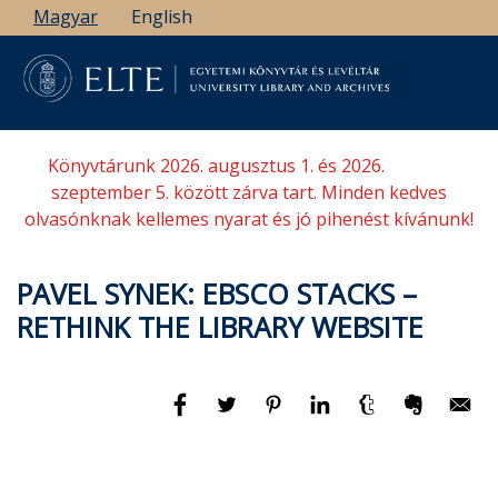
Ugrás
Magyar
English
a
tartalomra
Könyvtárunk 2026. augusztus 1. és 2026.
szeptember 5. között zárva tart. Minden kedves
olvasónknak kellemes nyarat és jó pihenést kívánunk!
PAVEL SYNEK: EBSCO STACKS –
RETHINK THE LIBRARY WEBSITE