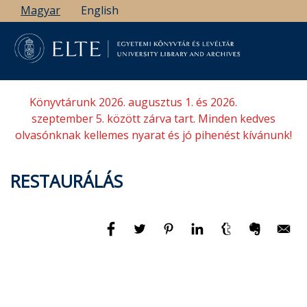
Ugrás
Magyar
English
a
tartalomra
Könyvtárunk 2026. augusztus 1. és 2026.
szeptember 5. között zárva tart. Minden kedves
olvasónknak kellemes nyarat és jó pihenést kívánunk!
RESTAURÁLÁS