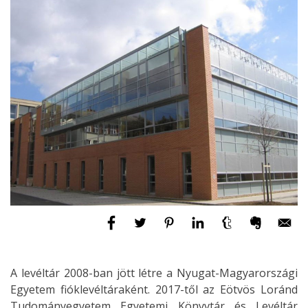
A levéltár 2008-ban jött létre a Nyugat-Magyarországi
Egyetem fióklevéltáraként. 2017-től az Eötvös Loránd
Tudományegyetem Egyetemi Könyvtár és Levéltár