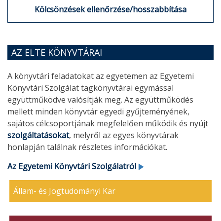
Kölcsönzések ellenőrzése/hosszabbítása
AZ ELTE KÖNYVTÁRAI
A könyvtári feladatokat az egyetemen az Egyetemi
Könyvtári Szolgálat tagkönyvtárai egymással
együttműködve valósítják meg. Az együttműködés
mellett minden könyvtár egyedi gyűjteményének,
sajátos célcsoportjának megfelelően működik és nyújt
szolgáltatásokat
, melyről az egyes könyvtárak
honlapján találnak részletes információkat.
Az Egyetemi Könyvtári Szolgálatról
Állam- és Jogtudományi Kar