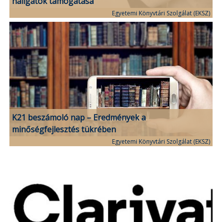
hallgatók támogatása
Egyetemi Könyvtári Szolgálat (EKSZ)
K21 beszámoló nap – Eredmények a
minőségfejlesztés tükrében
Egyetemi Könyvtári Szolgálat (EKSZ)