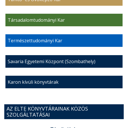
Társadalomtudományi Kar
Természettudományi Kar
Savaria Egyetemi Központ (Szombathely)
Karon kívüli könyvtárak
AZ ELTE KÖNYVTÁRAINAK KÖZÖS
SZOLGÁLTATÁSAI