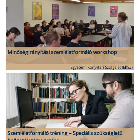
Minőségirányítási szemléletformáló workshop
Egyetemi Könyvtári Szolgálat (EKSZ)
Szemléletformáló tréning – Speciális szükségletű