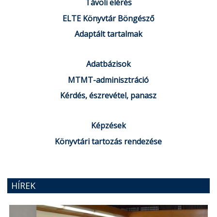
Távoli elérés
ELTE Könyvtár Böngésző
Adaptált tartalmak
Adatbázisok
MTMT-adminisztráció
Kérdés, észrevétel, panasz
Képzések
Könyvtári tartozás rendezése
HÍREK