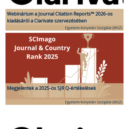
Webinárium a Journal Citation Reports™ 2026-os
kiadásáról a Clarivate szervezésében
Egyetemi Könyvtári Szolgálat (EKSZ)
Megjelentek a 2025-ös SJR Q-értékelések
Egyetemi Könyvtári Szolgálat (EKSZ)