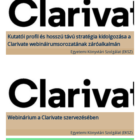
Kutatói profil és hosszú távú stratégia kidolgozása a
Clarivate webináirumsorozatának záróalkalmán
Egyetemi Könyvtári Szolgálat (EKSZ)
Webinárium a Clarivate szervezésében
Egyetemi Könyvtári Szolgálat (EKSZ)