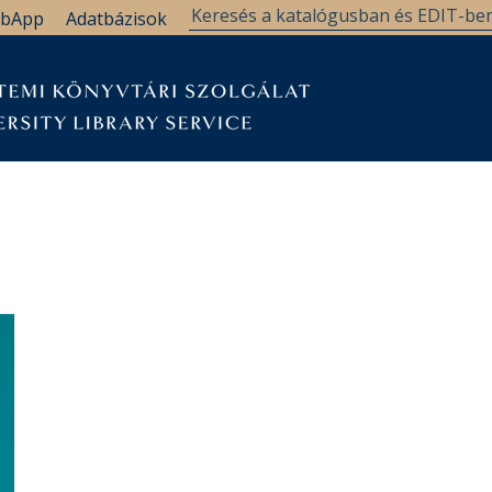
bApp
Adatbázisok