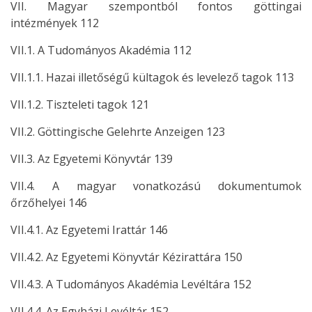
VII. Magyar szempontból fontos göttingai
intézmények 112
VII.1. A Tudományos Akadémia 112
VII.1.1. Hazai illetőségű kültagok és levelező tagok 113
VII.1.2. Tiszteleti tagok 121
VII.2. Göttingische Gelehrte Anzeigen 123
VII.3. Az Egyetemi Könyvtár 139
VII.4. A magyar vonatkozású dokumentumok
őrzőhelyei 146
VII.4.1. Az Egyetemi Irattár 146
VII.4.2. Az Egyetemi Könyvtár Kézirattára 150
VII.4.3. A Tudományos Akadémia Levéltára 152
VII.4.4. Az Egyházi Levéltár 152