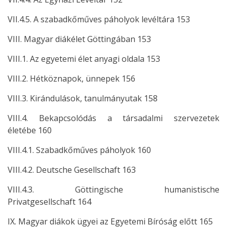
VII.4.5. A szabadkőműves páholyok levéltára 153
VIII. Magyar diákélet Göttingában 153
VIII.1. Az egyetemi élet anyagi oldala 153
VIII.2. Hétköznapok, ünnepek 156
VIII.3. Kirándulások, tanulmányutak 158
VIII.4. Bekapcsolódás a társadalmi szervezetek
életébe 160
VIII.4.1. Szabadkőműves páholyok 160
VIII.4.2. Deutsche Gesellschaft 163
VIII.4.3. Göttingische humanistische
Privatgesellschaft 164
IX. Magyar diákok ügyei az Egyetemi Bíróság előtt 165