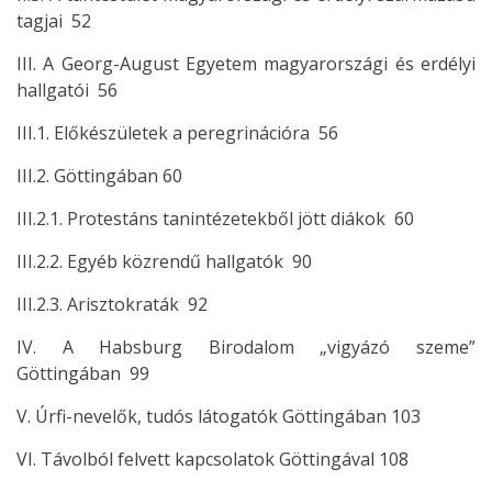
tagjai 52
III. A Georg-August Egyetem magyarországi és erdélyi
hallgatói 56
III.1. Előkészületek a peregrinációra 56
III.2. Göttingában 60
III.2.1. Protestáns tanintézetekből jött diákok 60
III.2.2. Egyéb közrendű hallgatók 90
III.2.3. Arisztokraták 92
IV. A Habsburg Birodalom „vigyázó szeme”
Göttingában 99
V. Úrfi-nevelők, tudós látogatók Göttingában 103
VI. Távolból felvett kapcsolatok Göttingával 108