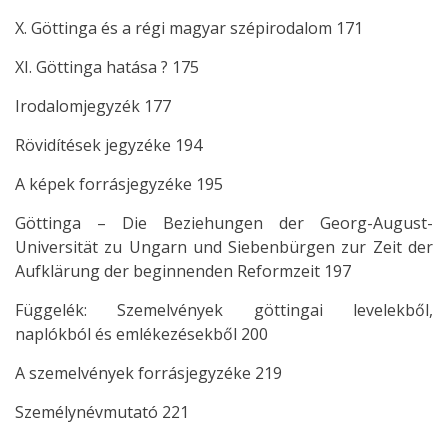
X. Göttinga és a régi magyar szépirodalom 171
XI. Göttinga hatása ? 175
Irodalomjegyzék 177
Rövidítések jegyzéke 194
A képek forrásjegyzéke 195
Göttinga – Die Beziehungen der Georg-August-
Universität zu Ungarn und Siebenbürgen zur Zeit der
Aufklärung der beginnenden Reformzeit 197
Függelék: Szemelvények göttingai levelekből,
naplókból és emlékezésekből 200
A szemelvények forrásjegyzéke 219
Személynévmutató 221