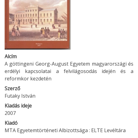
Alcím
A göttingeni Georg-August Egyetem magyarországi és
erdélyi kapcsolatai a felvilágosodás idején és a
reformkor kezdetén
Szerző
Futaky István
Kiadás ideje
2007
Kiadó
MTA Egyetemtörténeti Albizottsága : ELTE Levéltára