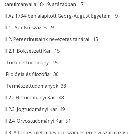
tanulmányai a 18-19. században 7
II.Az 1734-ben alapított Georg-August Egyetem 9
II.1. Az első száz év 9
II.2. Peregrinusaink nevezetes tanárai 15
II.2.1. Bölcsészeti Kar 15
Történettudomány 15
Filológia és filozófia 30
Természettudományok 38
II.2.2.Hittudományi Kar 48
II.2.3. Jogtudományi Kar 49
II.2.4. Orvostudományi Kar 51
II.3. A tantestület magyarországi és erdélyi származású