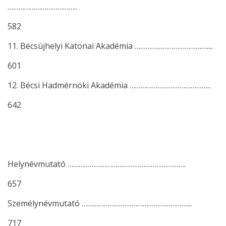
………………………………..
582
11. Bécsújhelyi Katonai Akadémia …………………………………....
601
12. Bécsi Hadmérnöki Akadémia ……………………………………..
642
Helynévmutató ……………………………………………………….
657
Személynévmutató …………………………………………………...
717