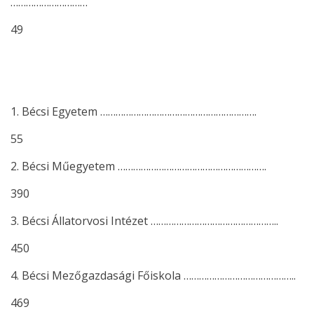
…………………………
49
1. Bécsi Egyetem …………………………………………………….
55
2. Bécsi Műegyetem ………………………………………………….
390
3. Bécsi Állatorvosi Intézet …………………………………………..
450
4. Bécsi Mezőgazdasági Főiskola ……………………………………..
469