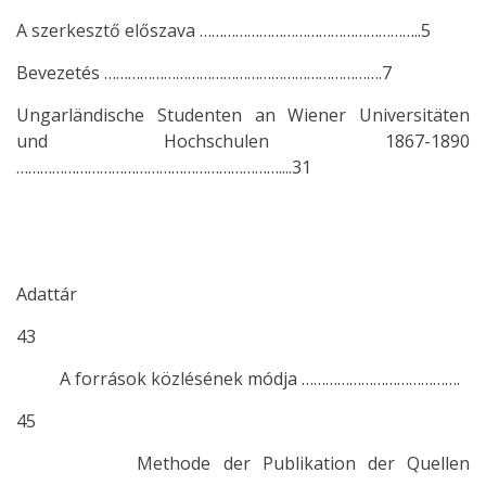
A szerkesztő előszava ………………………………………………..5
Bevezetés …………………………………………………………….7
Ungarländische Studenten an Wiener Universitäten
und Hochschulen 1867-1890
…………………………………………………………....31
Adattár
43
A források közlésének módja ………………………………….
45
Methode der Publikation der Quellen