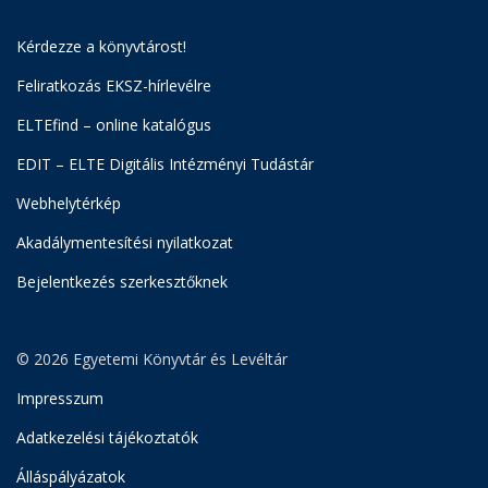
Kérdezze a könyvtárost!
Feliratkozás EKSZ-hírlevélre
ELTEfind – online katalógus
EDIT – ELTE Digitális Intézményi Tudástár
Webhelytérkép
Akadálymentesítési nyilatkozat
Bejelentkezés szerkesztőknek
© 2026 Egyetemi Könyvtár és Levéltár
Impresszum
Adatkezelési tájékoztatók
Álláspályázatok