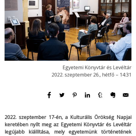
Egyetemi Könyvtár és Levéltár
2022. szeptember 26., hétfő – 14:31
2022. szeptember 17-én, a Kulturális Örökség Napjai
keretében nyílt meg az Egyetemi Könyvtár és Levéltár
legújabb kiállítása, mely egyetemünk történetének