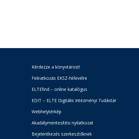
Kérdezze a könyvtárost!
Feliratkozás EKSZ-hírlevélre
ELTEfind – online katalógus
EDIT – ELTE Digitális Intézményi Tudástár
Webhelytérkép
Akadálymentesítési nyilatkozat
Bejelentkezés szerkesztőknek