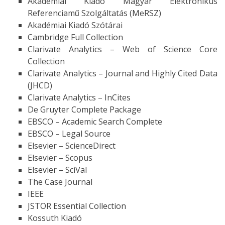
Akadémiai Kiadó Magyar Elektronikus
Referenciamű Szolgáltatás (MeRSZ)
Akadémiai Kiadó Szótárai
Cambridge Full Collection
Clarivate Analytics – Web of Science Core
Collection
Clarivate Analytics – Journal and Highly Cited Data
(JHCD)
Clarivate Analytics – InCites
De Gruyter Complete Package
EBSCO – Academic Search Complete
EBSCO – Legal Source
Elsevier – ScienceDirect
Elsevier – Scopus
Elsevier – SciVal
The Case Journal
IEEE
JSTOR Essential Collection
Kossuth Kiadó