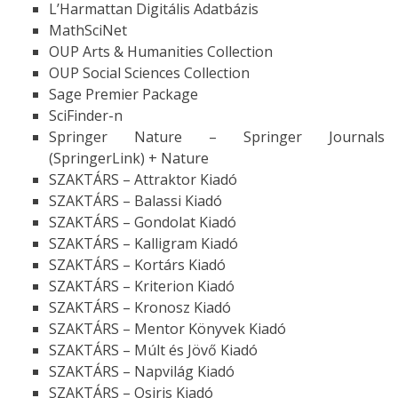
L’Harmattan Digitális Adatbázis
MathSciNet
OUP Arts & Humanities Collection
OUP Social Sciences Collection
Sage Premier Package
SciFinder-n
Springer Nature – Springer Journals
(SpringerLink) + Nature
SZAKTÁRS – Attraktor Kiadó
SZAKTÁRS – Balassi Kiadó
SZAKTÁRS – Gondolat Kiadó
SZAKTÁRS – Kalligram Kiadó
SZAKTÁRS – Kortárs Kiadó
SZAKTÁRS – Kriterion Kiadó
SZAKTÁRS – Kronosz Kiadó
SZAKTÁRS – Mentor Könyvek Kiadó
SZAKTÁRS – Múlt és Jövő Kiadó
SZAKTÁRS – Napvilág Kiadó
SZAKTÁRS – Osiris Kiadó