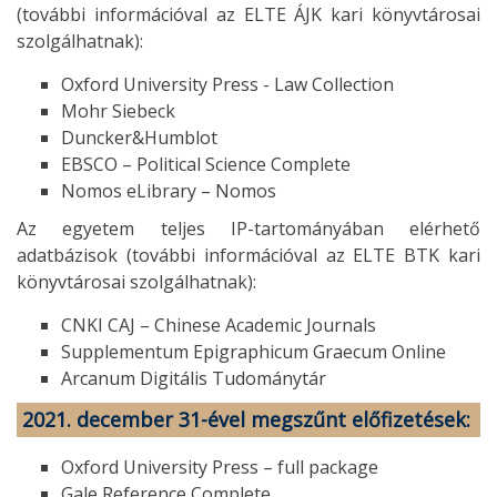
(további információval az ELTE ÁJK kari könyvtárosai
szolgálhatnak):
Oxford University Press - Law Collection
Mohr Siebeck
Duncker&Humblot
EBSCO – Political Science Complete
Nomos eLibrary – Nomos
Az egyetem teljes IP-tartományában elérhető
adatbázisok (további információval az ELTE BTK kari
könyvtárosai szolgálhatnak):
CNKI CAJ – Chinese Academic Journals
Supplementum Epigraphicum Graecum Online
Arcanum Digitális Tudománytár
2021. december 31-ével megszűnt előfizetések:
Oxford University Press – full package
Gale Reference Complete