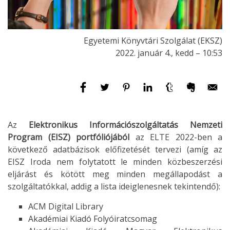
Egyetemi Könyvtári Szolgálat (EKSZ)
2022. január 4., kedd – 10:53
Az
Elektronikus Információszolgáltatás Nemzeti
Program (EISZ) portfóliójából
az ELTE 2022-ben a
következő adatbázisok előfizetését tervezi (amíg az
EISZ Iroda nem folytatott le minden közbeszerzési
eljárást és kötött meg minden megállapodást a
szolgáltatókkal, addig a lista ideiglenesnek tekintendő):
ACM Digital Library
Akadémiai Kiadó Folyóiratcsomag