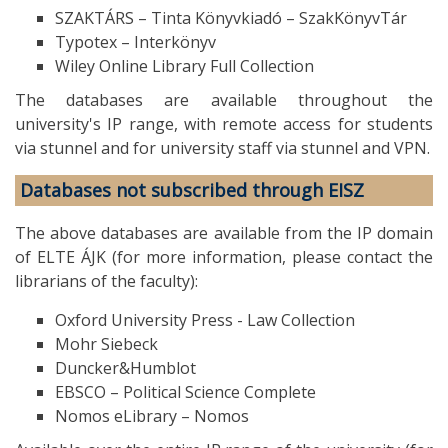
SZAKTÁRS – Tinta Könyvkiadó – SzakKönyvTár
Typotex – Interkönyv
Wiley Online Library Full Collection
The databases are available throughout the
university's IP range, with remote access for students
via stunnel and for university staff via stunnel and VPN.
Databases not subscribed through EISZ
The above databases are available from the IP domain
of ELTE ÁJK (for more information, please contact the
librarians of the faculty):
Oxford University Press - Law Collection
Mohr Siebeck
Duncker&Humblot
EBSCO – Political Science Complete
Nomos eLibrary – Nomos