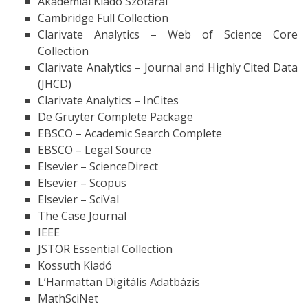
Akadémiai Kiadó Szótárai
Cambridge Full Collection
Clarivate Analytics – Web of Science Core
Collection
Clarivate Analytics – Journal and Highly Cited Data
(JHCD)
Clarivate Analytics – InCites
De Gruyter Complete Package
EBSCO – Academic Search Complete
EBSCO – Legal Source
Elsevier – ScienceDirect
Elsevier – Scopus
Elsevier – SciVal
The Case Journal
IEEE
JSTOR Essential Collection
Kossuth Kiadó
L’Harmattan Digitális Adatbázis
MathSciNet