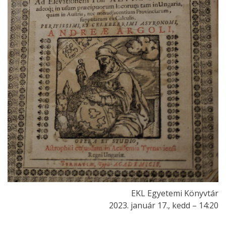
EKL Egyetemi Könyvtár
2023. január 17., kedd – 14:20