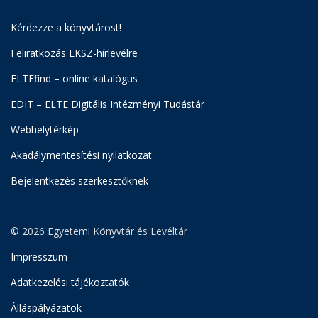
Kérdezze a könyvtárost!
Feliratkozás EKSZ-hírlevélre
ELTEfind – online katalógus
EDIT – ELTE Digitális Intézményi Tudástár
Webhelytérkép
Akadálymentesítési nyilatkozat
Bejelentkezés szerkesztőknek
© 2026 Egyetemi Könyvtár és Levéltár
Impresszum
Adatkezelési tájékoztatók
Álláspályázatok