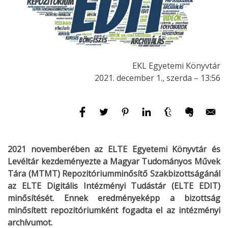
EKL Egyetemi Könyvtár
2021. december 1., szerda – 13:56
2021 novemberében az ELTE Egyetemi Könyvtár és
Levéltár kezdeményezte a Magyar Tudományos Művek
Tára (MTMT) Repozitóriumminősítő Szakbizottságánál
az ELTE Digitális Intézményi Tudástár (ELTE EDIT)
minősítését. Ennek eredményeképp a bizottság
minősített repozitóriumként fogadta el az intézményi
archívumot.