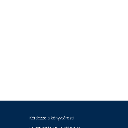
Kérdezze a könyvtárost!