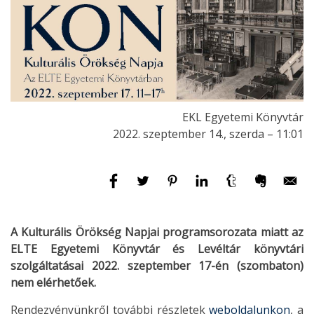
EKL Egyetemi Könyvtár
2022. szeptember 14., szerda – 11:01
A Kulturális Örökség Napjai programsorozata miatt az
ELTE Egyetemi Könyvtár és Levéltár könyvtári
szolgáltatásai 2022. szeptember 17-én (szombaton)
nem elérhetőek.
Rendezvényünkről további részletek
weboldalunkon
, a