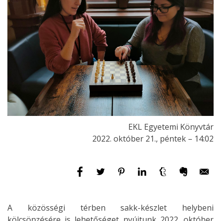
EKL Egyetemi Könyvtár
2022. október 21., péntek – 14:02
A közösségi térben sakk-készlet helybeni
kölcsönzésére is lehetőséget nyújtunk 2022. október