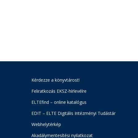
Kérdezze a könyvtárost!
Feliratkozás EKSZ-hírlevélre
ELTEfind – online katalógus
EDIT – ELTE Digitális Intézményi Tudástár
Webhelytérkép
Akadálymentesítési nyilatkozat