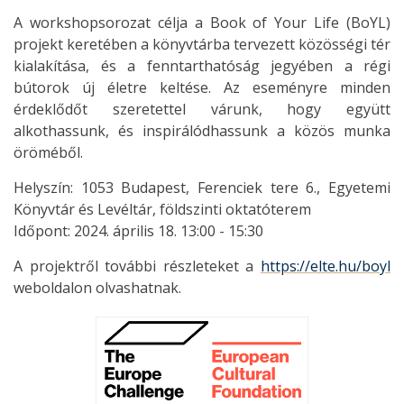
A workshopsorozat célja a Book of Your Life (BoYL)
projekt keretében a könyvtárba tervezett közösségi tér
kialakítása, és a fenntarthatóság jegyében a régi
bútorok új életre keltése. Az eseményre minden
érdeklődőt szeretettel várunk, hogy együtt
alkothassunk, és inspirálódhassunk a közös munka
öröméből.
Helyszín: 1053 Budapest, Ferenciek tere 6., Egyetemi
Könyvtár és Levéltár, földszinti oktatóterem
Időpont: 2024. április 18. 13:00 - 15:30
A projektről további részleteket a
https://elte.hu/boyl
weboldalon olvashatnak.