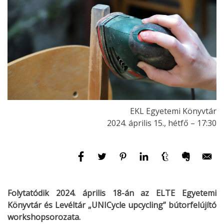
EKL Egyetemi Könyvtár
2024. április 15., hétfő – 17:30
Folytatódik 2024. április 18-án az ELTE Egyetemi
Könyvtár és Levéltár „UNICycle upcycling” bútorfelújító
workshopsorozata.