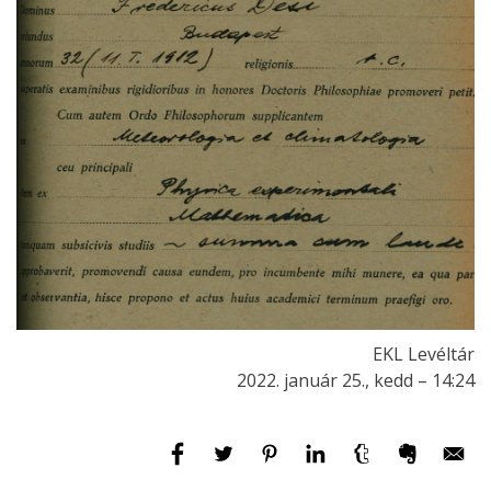
EKL Levéltár
2022. január 25., kedd – 14:24