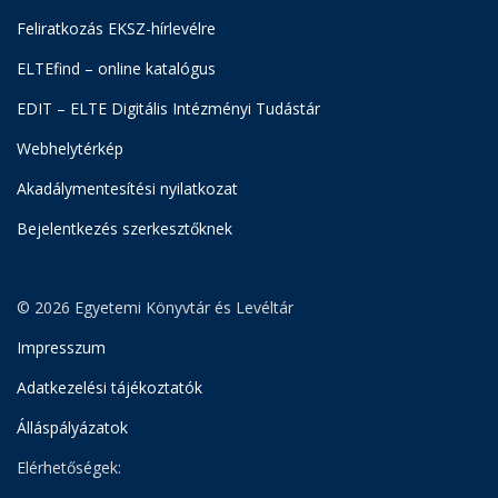
Feliratkozás EKSZ-hírlevélre
ELTEfind – online katalógus
EDIT – ELTE Digitális Intézményi Tudástár
Webhelytérkép
Akadálymentesítési nyilatkozat
Bejelentkezés szerkesztőknek
© 2026 Egyetemi Könyvtár és Levéltár
Impresszum
Adatkezelési tájékoztatók
Álláspályázatok
Elérhetőségek: