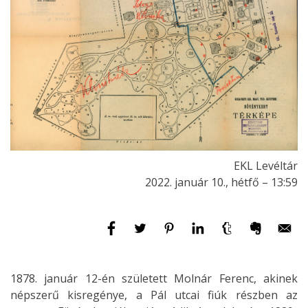
EKL Levéltár
2022. január 10., hétfő – 13:59
1878. január 12-én született Molnár Ferenc, akinek
népszerű kisregénye, a Pál utcai fiúk részben az