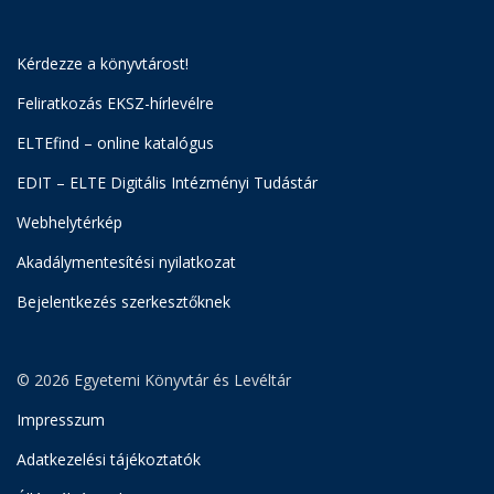
Kérdezze a könyvtárost!
Feliratkozás EKSZ-hírlevélre
ELTEfind – online katalógus
EDIT – ELTE Digitális Intézményi Tudástár
Webhelytérkép
Akadálymentesítési nyilatkozat
Bejelentkezés szerkesztőknek
© 2026 Egyetemi Könyvtár és Levéltár
Impresszum
Adatkezelési tájékoztatók