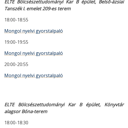
ELTE Bölcsészettudományi Kar B épület, Belső-ázsiai
Tanszék I. emelet 209-es terem
18:00-18:55
Mongol nyelvi gyorstalpaló
19:00-19:55
Mongol nyelvi gyorstalpaló
20:00-20:55
Mongol nyelvi gyorstalpaló
ELTE Bölcsészettudományi Kar B épület, Könyvtár
alagsor Bóna-terem
18:00-18:30