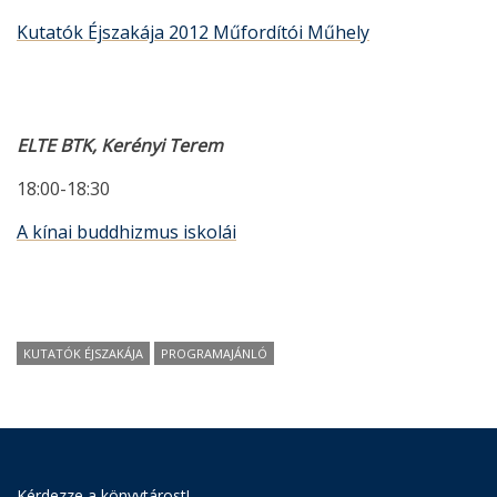
Kutatók Éjszakája 2012 Műfordítói Műhely
ELTE BTK, Kerényi Terem
18:00-18:30
A kínai buddhizmus iskolái
KUTATÓK ÉJSZAKÁJA
PROGRAMAJÁNLÓ
Kérdezze a könyvtárost!