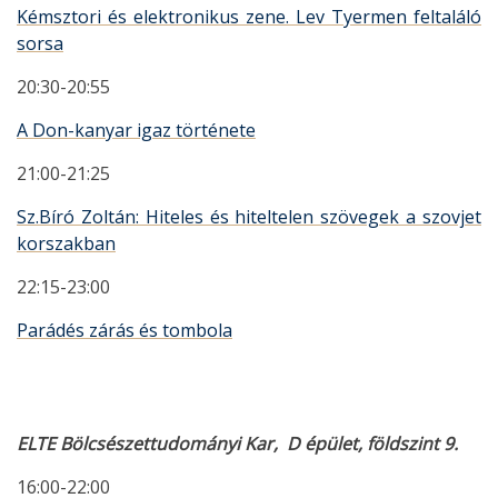
Kémsztori és elektronikus zene. Lev Tyermen feltaláló
sorsa
20:30-20:55
A Don-kanyar igaz története
21:00-21:25
Sz.Bíró Zoltán: Hiteles és hiteltelen szövegek a szovjet
korszakban
22:15-23:00
Parádés zárás és tombola
ELTE Bölcsészettudományi Kar, D épület, földszint 9.
16:00-22:00