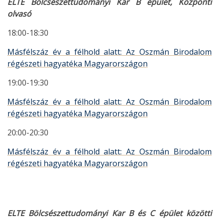
ELTE Bölcsészettudományi Kar B épület, Központi
olvasó
18:00-18:30
Másfélszáz év a félhold alatt: Az Oszmán Birodalom
régészeti hagyatéka Magyarországon
19:00-19:30
Másfélszáz év a félhold alatt: Az Oszmán Birodalom
régészeti hagyatéka Magyarországon
20:00-20:30
Másfélszáz év a félhold alatt: Az Oszmán Birodalom
régészeti hagyatéka Magyarországon
ELTE Bölcsészettudományi Kar B és C épület közötti