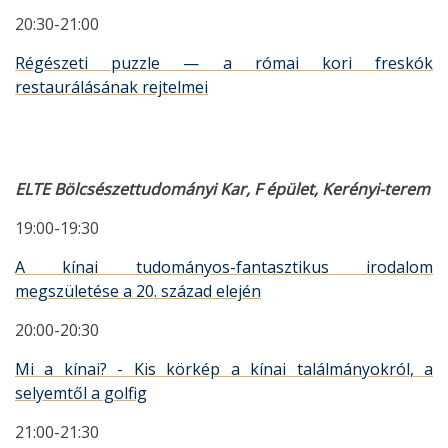
20:30-21:00
Régészeti puzzle — a római kori freskók
restaurálásának rejtelmei
ELTE Bölcsészettudományi Kar, F épület, Kerényi-terem
19:00-19:30
A kínai tudományos-fantasztikus irodalom
megszületése a 20. század elején
20:00-20:30
Mi a kínai? - Kis körkép a kínai találmányokról, a
selyemtől a golfig
21:00-21:30