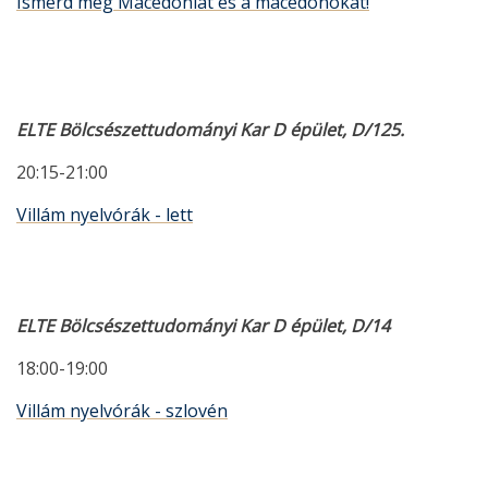
Ismerd meg Macedóniát és a macedónokat!
ELTE Bölcsészettudományi Kar D épület, D/125.
20:15-21:00
Villám nyelvórák - lett
ELTE Bölcsészettudományi Kar D épület, D/14
18:00-19:00
Villám nyelvórák - szlovén