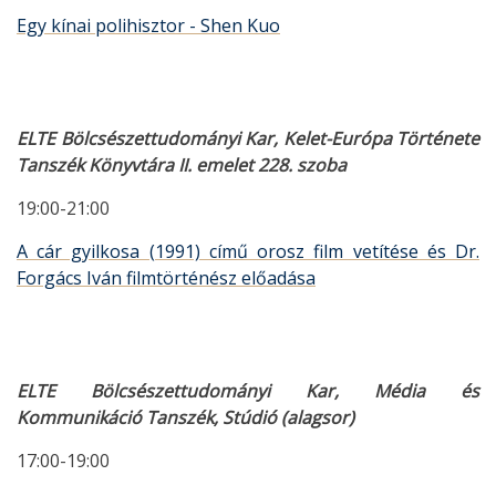
Egy kínai polihisztor - Shen Kuo
ELTE Bölcsészettudományi Kar, Kelet-Európa Története
Tanszék Könyvtára II. emelet 228. szoba
19:00-21:00
A cár gyilkosa (1991) című orosz film vetítése és Dr.
Forgács Iván filmtörténész előadása
ELTE Bölcsészettudományi Kar, Média és
Kommunikáció Tanszék, Stúdió (alagsor)
17:00-19:00