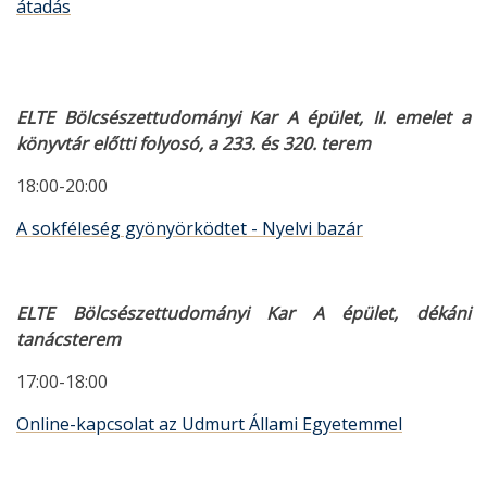
átadás
ELTE Bölcsészettudományi Kar A épület, II. emelet a
könyvtár előtti folyosó, a 233. és 320. terem
18:00-20:00
A sokféleség gyönyörködtet - Nyelvi bazár
ELTE Bölcsészettudományi Kar A épület, dékáni
tanácsterem
17:00-18:00
Online-kapcsolat az Udmurt Állami Egyetemmel