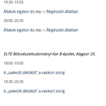
19:30-19:50
Állatok egykor és ma — Régészeti állattan
20:00-20:20
Állatok egykor és ma — Régészeti állattan
ELTE Bölcsészettudományi Kar B épület, Alagsor 25.
18:00-19:00
A „paleolit diétától” a vaskori sörig
19:30-20:30
A „paleolit diétától” a vaskori sörig