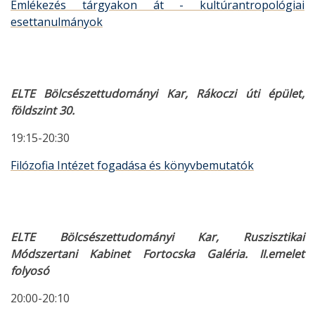
Emlékezés tárgyakon át - kultúrantropológiai
esettanulmányok
ELTE Bölcsészettudományi Kar, Rákoczi úti épület,
földszint 30.
19:15-20:30
Filózofia Intézet fogadása és könyvbemutatók
ELTE Bölcsészettudományi Kar, Ruszisztikai
Módszertani Kabinet Fortocska Galéria. II.emelet
folyosó
20:00-20:10