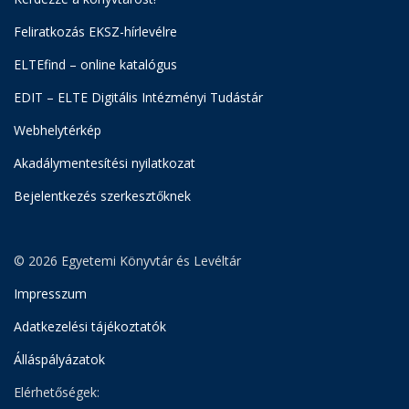
Feliratkozás EKSZ-hírlevélre
ELTEfind – online katalógus
EDIT – ELTE Digitális Intézményi Tudástár
Webhelytérkép
Akadálymentesítési nyilatkozat
Bejelentkezés szerkesztőknek
© 2026 Egyetemi Könyvtár és Levéltár
Impresszum
Adatkezelési tájékoztatók
Álláspályázatok
Elérhetőségek: