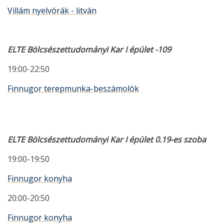
Villám nyelvórák - litván
ELTE Bölcsészettudományi Kar I épület -109
19:00-22:50
Finnugor terepmunka-beszámolók
ELTE Bölcsészettudományi Kar I épület 0.19-es szoba
19:00-19:50
Finnugor konyha
20:00-20:50
Finnugor konyha