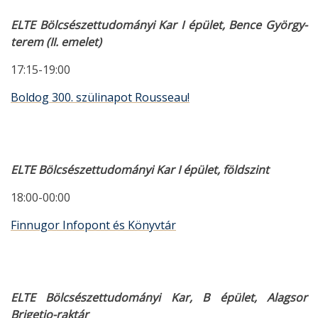
ELTE Bölcsészettudományi Kar I épület, Bence György-
terem (II. emelet)
17:15-19:00
Boldog 300. szülinapot Rousseau!
ELTE Bölcsészettudományi Kar I épület, földszint
18:00-00:00
Finnugor Infopont és Könyvtár
ELTE Bölcsészettudományi Kar, B épület, Alagsor
Brigetio-raktár