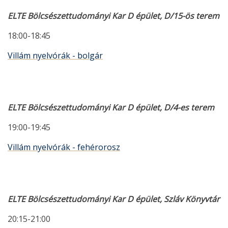
ELTE Bölcsészettudományi Kar D épület, D/15-ös terem
18:00-18:45
Villám nyelvórák - bolgár
ELTE Bölcsészettudományi Kar D épület, D/4-es terem
19:00-19:45
Villám nyelvórák - fehérorosz
ELTE Bölcsészettudományi Kar D épület, Szláv Könyvtár
20:15-21:00