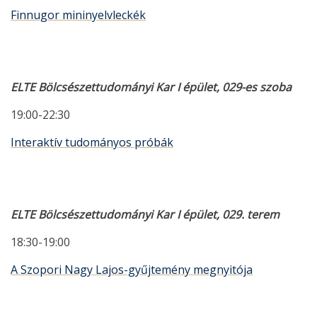
Finnugor mininyelvleckék
ELTE Bölcsészettudományi Kar I épület, 029-es szoba
19:00-22:30
Interaktív tudományos próbák
ELTE Bölcsészettudományi Kar I épület, 029. terem
18:30-19:00
A Szopori Nagy Lajos-gyűjtemény megnyitója