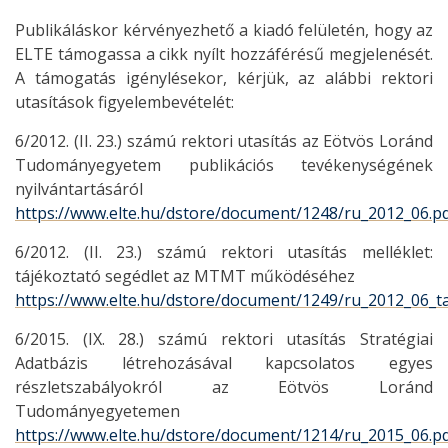
Publikáláskor kérvényezhető a kiadó felületén, hogy az
ELTE támogassa a cikk nyílt hozzáférésű megjelenését.
A támogatás igénylésekor, kérjük, az alábbi rektori
utasítások figyelembevételét:
6/2012. (II. 23.) számú rektori utasítás az Eötvös Loránd
Tudományegyetem publikációs tevékenységének
nyilvántartásáról
https://www.elte.hu/dstore/document/1248/ru_2012_06.p
6/2012. (II. 23.) számú rektori utasítás melléklet:
tájékoztató segédlet az MTMT működéséhez
https://www.elte.hu/dstore/document/1249/ru_2012_06_ta
6/2015. (IX. 28.) számú rektori utasítás Stratégiai
Adatbázis létrehozásával kapcsolatos egyes
részletszabályokról az Eötvös Loránd
Tudományegyetemen
https://www.elte.hu/dstore/document/1214/ru_2015_06.p