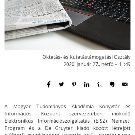
Oktatás- és Kutatástámogatási Osztály
2020. január 27., hétfő – 11:49
A Magyar Tudományos Akadémia Könyvtár és
Információs Központ szervezetében működő
Elektronikus Információszolgáltatás (EISZ) Nemzeti
Program és a De Gruyter kiadó között létrejött