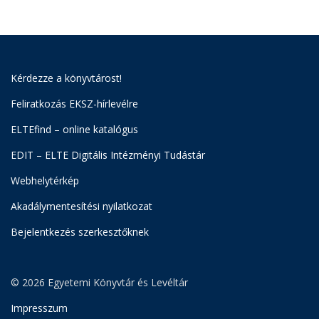
Kérdezze a könyvtárost!
Feliratkozás EKSZ-hírlevélre
ELTEfind – online katalógus
EDIT – ELTE Digitális Intézményi Tudástár
Webhelytérkép
Akadálymentesítési nyilatkozat
Bejelentkezés szerkesztőknek
© 2026 Egyetemi Könyvtár és Levéltár
Impresszum