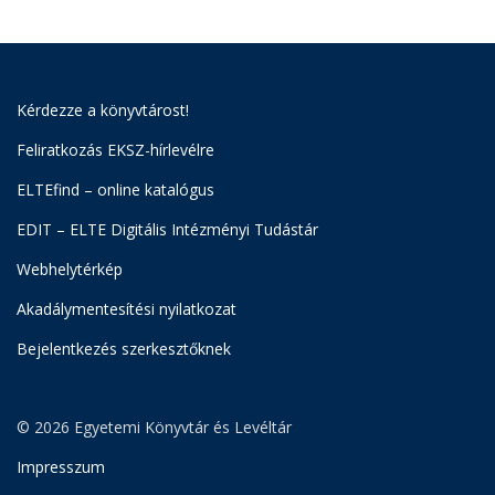
Kérdezze a könyvtárost!
Feliratkozás EKSZ-hírlevélre
ELTEfind – online katalógus
EDIT – ELTE Digitális Intézményi Tudástár
Webhelytérkép
Akadálymentesítési nyilatkozat
Bejelentkezés szerkesztőknek
© 2026 Egyetemi Könyvtár és Levéltár
Impresszum