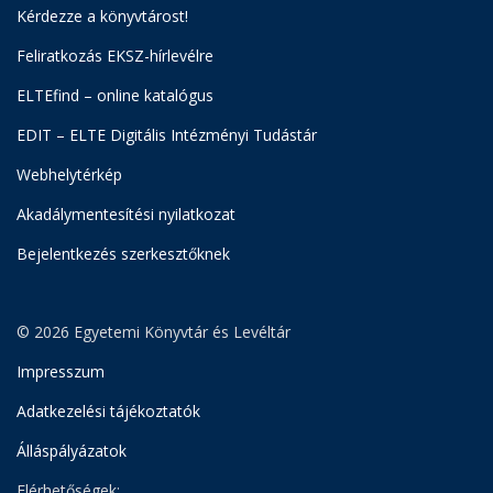
Kérdezze a könyvtárost!
Feliratkozás EKSZ-hírlevélre
ELTEfind – online katalógus
EDIT – ELTE Digitális Intézményi Tudástár
Webhelytérkép
Akadálymentesítési nyilatkozat
Bejelentkezés szerkesztőknek
© 2026 Egyetemi Könyvtár és Levéltár
Impresszum
Adatkezelési tájékoztatók
Álláspályázatok
Elérhetőségek: