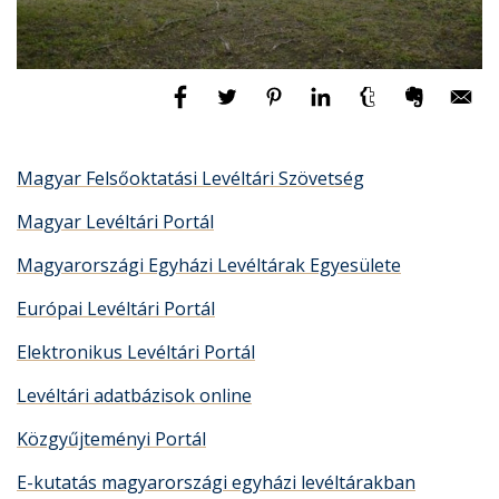
Magyar Felsőoktatási Levéltári Szövetség
Magyar Levéltári Portál
Magyarországi Egyházi Levéltárak Egyesülete
Európai Levéltári Portál
Elektronikus Levéltári Portál
Levéltári adatbázisok online
Közgyűjteményi Portál
E-kutatás magyarországi egyházi levéltárakban