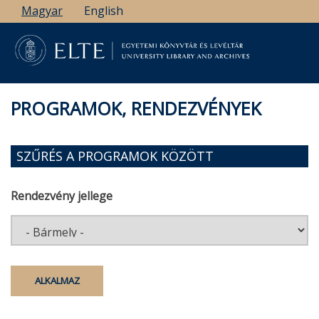
Ugrás
Magyar
English
a
tartalomra
PROGRAMOK, RENDEZVÉNYEK
SZŰRÉS A PROGRAMOK KÖZÖTT
Rendezvény jellege