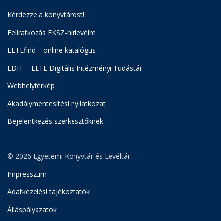
Kérdezze a könyvtárost!
Feliratkozás EKSZ-hírlevélre
ELTEfind – online katalógus
EDIT – ELTE Digitális Intézményi Tudástár
Webhelytérkép
Akadálymentesítési nyilatkozat
Bejelentkezés szerkesztőknek
© 2026 Egyetemi Könyvtár és Levéltár
Impresszum
Adatkezelési tájékoztatók
Álláspályázatok