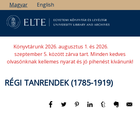
Ugrás
Magyar
English
a
tartalomra
Könyvtárunk 2026. augusztus 1. és 2026.
szeptember 5. között zárva tart. Minden kedves
olvasónknak kellemes nyarat és jó pihenést kívánunk!
RÉGI TANRENDEK (1785-1919)